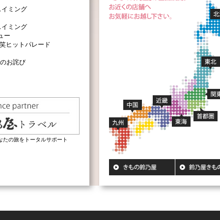
スイミング
スイミング
ュー
爆笑ヒットパレード
のお詫び
なたの旅をトータルサポート