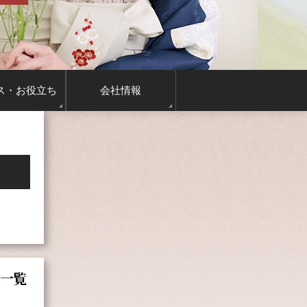
ス
・お役立ち
会社情報
点一覧