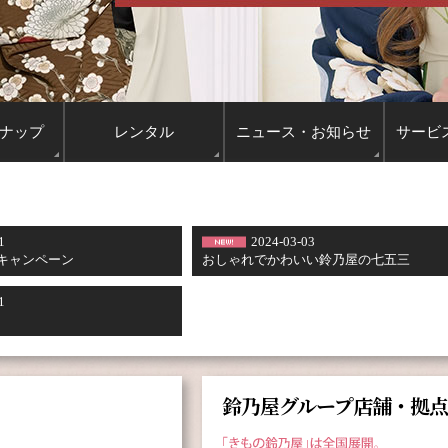
ナップ
レンタル
ニュース
・お知らせ
サービ
1
2024-03-03
キャンペーン
おしゃれでかわいい鈴乃屋の七五三
1
鈴乃屋グループ店舗・拠